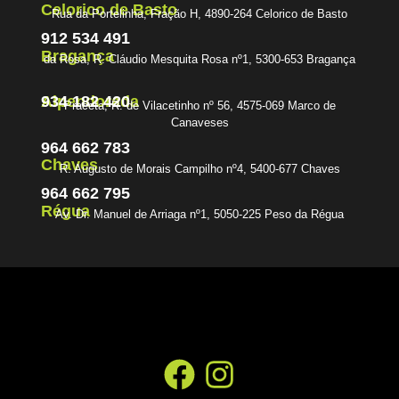
Celorico de Basto
Rua da Portelinha, Fração H, 4890-264 Celorico de Basto
912 534 491
Bragança
da Rosa, R. Cláudio Mesquita Rosa nº1, 5300-653 Bragança
934 182 420
Alpendorada
Praceta, R. de Vilacetinho nº 56, 4575-069 Marco de
Canaveses
964 662 783
Chaves
R. Augusto de Morais Campilho nº4, 5400-677 Chaves
964 662 795
Régua
Av. Dr. Manuel de Arriaga nº1, 5050-225 Peso da Régua